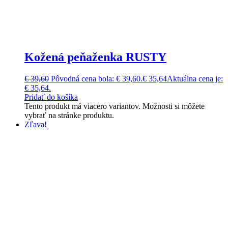
Kožená peňaženka RUSTY
€
39,60
Pôvodná cena bola: € 39,60.
€
35,64
Aktuálna cena je:
€ 35,64.
Pridať do košíka
Tento produkt má viacero variantov. Možnosti si môžete
vybrať na stránke produktu.
Zľava!