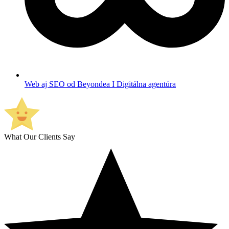
Web aj SEO od Beyondea I Digitálna agentúra
What Our Clients Say