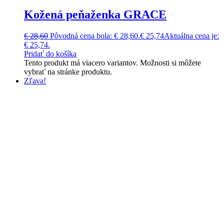
Kožená peňaženka GRACE
€
28,60
Pôvodná cena bola: € 28,60.
€
25,74
Aktuálna cena je:
€ 25,74.
Pridať do košíka
Tento produkt má viacero variantov. Možnosti si môžete
vybrať na stránke produktu.
Zľava!