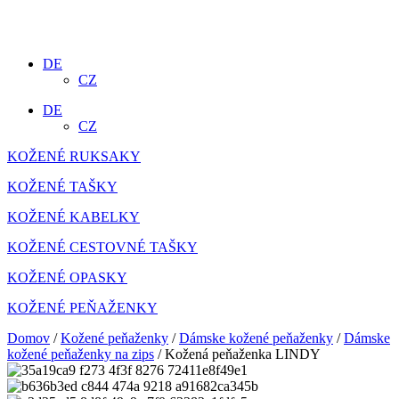
DE
CZ
DE
CZ
KOŽENÉ RUKSAKY
KOŽENÉ TAŠKY
KOŽENÉ KABELKY
KOŽENÉ CESTOVNÉ TAŠKY
KOŽENÉ OPASKY
KOŽENÉ PEŇAŽENKY
Domov
/
Kožené peňaženky
/
Dámske kožené peňaženky
/
Dámske
kožené peňaženky na zips
/ Kožená peňaženka LINDY