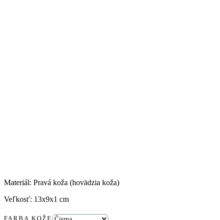
Materiál: Pravá koža (hovädzia koža)
Veľkosť:
13x9x1 cm
FARBA KOŽE