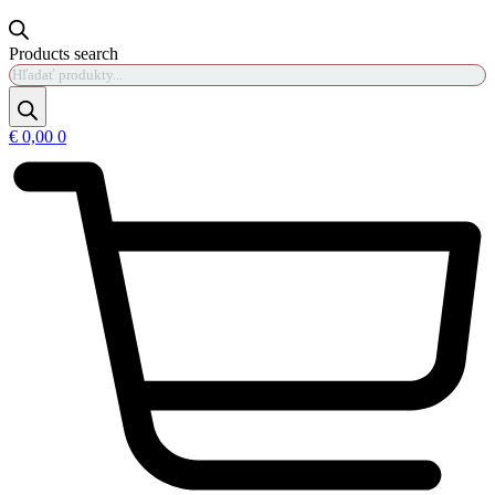
Products search
€
0,00
0