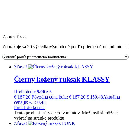
Zobraziť viac
Zobrazuje sa 26 výsledkov
Zoradené podľa priemerného hodnotenia
Zľava!
Čierny kožený ruksak KLASSY
Hodnotenie
5.00
z 5
€
167,20
Pôvodná cena bola: € 167,20.
€
150,48
Aktuálna
cena je: € 150,48.
Pridať do košíka
Tento produkt má viacero variantov. Možnosti si môžete
vybrať na stránke produktu.
Zľava!