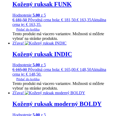
Kožený ruksak FUNK
Hodnotenie
5.00
z 5
€
181,50
Pôvodná cena bola: € 181,50.
€
163,35
Aktuálna
cena je: € 163,35.
Pridať do košíka
Tento produkt má viacero variantov. Možnosti si môžete
vybrať na stránke produktu.
Zľava!
Kožený ruksak INDIC
Hodnotenie
5.00
z 5
€
165,00
Pôvodná cena bola: € 165,00.
€
148,50
Aktuálna
cena je: € 148,50.
Pridať do košíka
Tento produkt má viacero variantov. Možnosti si môžete
vybrať na stránke produktu.
Zľava!
Kožený ruksak moderný BOLDY
Hodnotenie
5.00
z 5