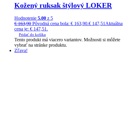
Kožený ruksak štýlový LOKER
Hodnotenie
5.00
z 5
€
163,90
Pôvodná cena bola: € 163,90.
€
147,51
Aktuálna
cena je: € 147,51.
Pridať do košíka
Tento produkt má viacero variantov. Možnosti si môžete
vybrať na stránke produktu.
Zľava!