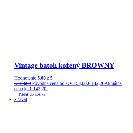
Vintage batoh kožený BROWNY
Hodnotenie
5.00
z 5
€
158,00
Pôvodná cena bola: € 158,00.
€
142,20
Aktuálna
cena je: € 142,20.
Pridať do košíka
Zľava!