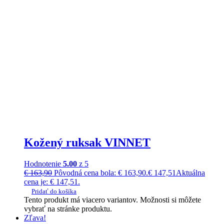
Kožený ruksak VINNET
Hodnotenie
5.00
z 5
€
163,90
Pôvodná cena bola: € 163,90.
€
147,51
Aktuálna
cena je: € 147,51.
Pridať do košíka
Tento produkt má viacero variantov. Možnosti si môžete
vybrať na stránke produktu.
Zľava!