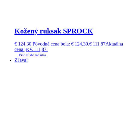
Kožený ruksak SPROCK
€
124,30
Pôvodná cena bola: € 124,30.
€
111,87
Aktuálna
cena je: € 111,87.
Pridať do košíka
Zľava!