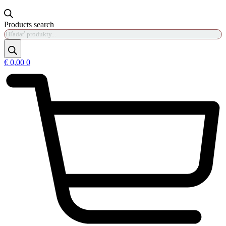
Products search
€
0,00
0