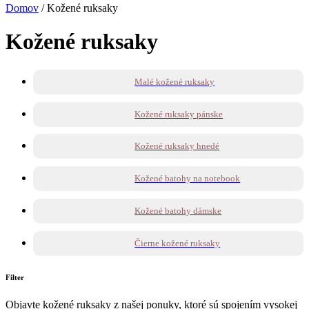
Domov
/ Kožené ruksaky
Kožené ruksaky
Malé kožené ruksaky
Kožené ruksaky pánske
Kožené ruksaky hnedé
Kožené batohy na notebook
Kožené batohy dámske
Čierne kožené ruksaky
Filter
Objavte kožené ruksaky z našej ponuky, ktoré sú spojením vysokej