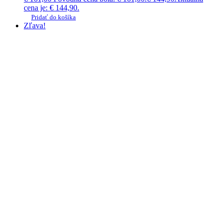
cena je: € 144,90.
Pridať do košíka
Zľava!