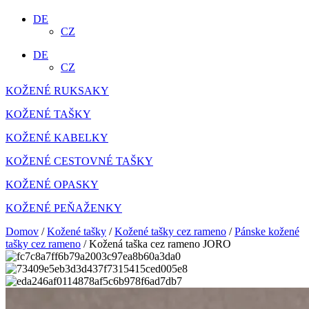
DE
CZ
DE
CZ
KOŽENÉ RUKSAKY
KOŽENÉ TAŠKY
KOŽENÉ KABELKY
KOŽENÉ CESTOVNÉ TAŠKY
KOŽENÉ OPASKY
KOŽENÉ PEŇAŽENKY
Domov
/
Kožené tašky
/
Kožené tašky cez rameno
/
Pánske kožené
tašky cez rameno
/ Kožená taška cez rameno JORO