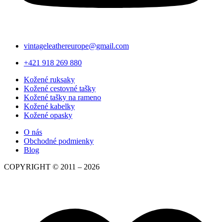
vintageleathereurope@gmail.com
+421 918 269 880​
Kožené ruksaky
Kožené cestovné tašky
Kožené tašky na rameno
Kožené kabelky
Kožené opasky
O nás
Obchodné podmienky
Blog
COPYRIGHT © 2011 – 2026