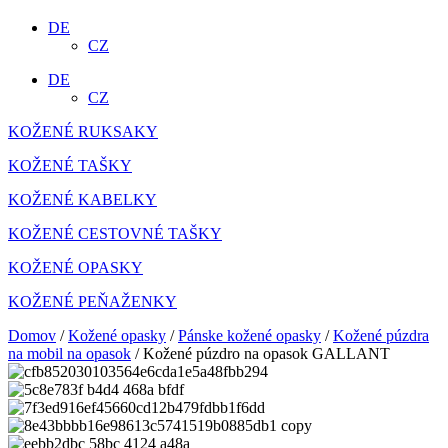
DE
CZ
DE
CZ
KOŽENÉ RUKSAKY
KOŽENÉ TAŠKY
KOŽENÉ KABELKY
KOŽENÉ CESTOVNÉ TAŠKY
KOŽENÉ OPASKY
KOŽENÉ PEŇAŽENKY
Domov
/
Kožené opasky
/
Pánske kožené opasky
/
Kožené púzdra
na mobil na opasok
/ Kožené púzdro na opasok GALLANT