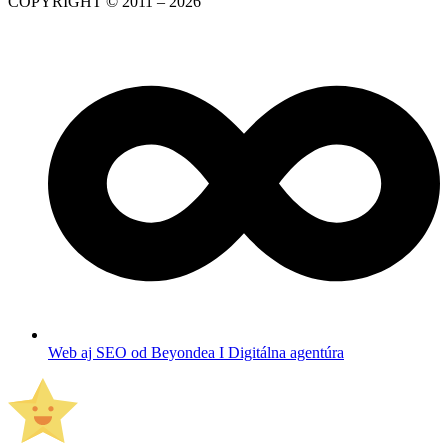
COPYRIGHT © 2011 – 2026
Web aj SEO od Beyondea I Digitálna agentúra