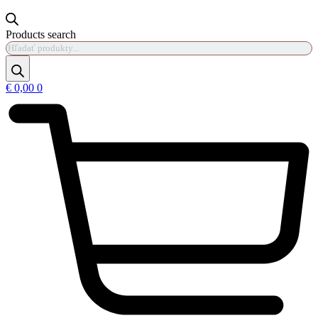
Products search
€
0,00
0