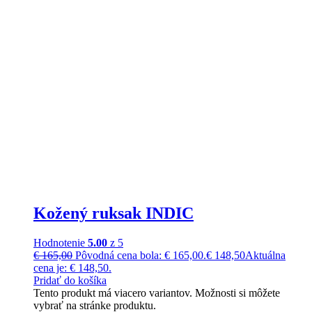
Kožený ruksak INDIC
Hodnotenie
5.00
z 5
€
165,00
Pôvodná cena bola: € 165,00.
€
148,50
Aktuálna
cena je: € 148,50.
Pridať do košíka
Tento produkt má viacero variantov. Možnosti si môžete
vybrať na stránke produktu.