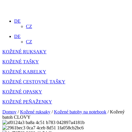
DE
CZ
DE
CZ
KOŽENÉ RUKSAKY
KOŽENÉ TAŠKY
KOŽENÉ KABELKY
KOŽENÉ CESTOVNÉ TAŠKY
KOŽENÉ OPASKY
KOŽENÉ PEŇAŽENKY
Domov
/
Kožené ruksaky
/
Kožené batohy na notebook
/ Kožený
batoh CLOVY