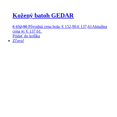
Kožený batoh GEDAR
€
152,90
Pôvodná cena bola: € 152,90.
€
137,61
Aktuálna
cena je: € 137,61.
Pridať do košíka
Zľava!