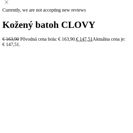
Currently, we are not accepting new reviews
Kožený batoh CLOVY
€
163,90
Pôvodná cena bola: € 163,90.
€
147,51
Aktuálna cena je:
€ 147,51.