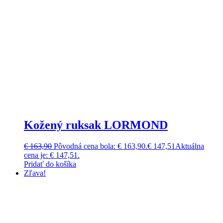
Kožený ruksak LORMOND
€
163,90
Pôvodná cena bola: € 163,90.
€
147,51
Aktuálna
cena je: € 147,51.
Pridať do košíka
Zľava!