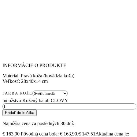
INFORMÁCIE O PRODUKTE
Materiál: Pravá koža (hovädzia koža)
Veľkosť: 28x40x14 cm
FARBA KOŽE
množstvo Kožený batoh CLOVY
Pridať do košíka
Najnižšia cena za posledných 30 dní:
€
163,90
Pôvodná cena bola: € 163,90.
€
147,51
Aktuálna cena je: